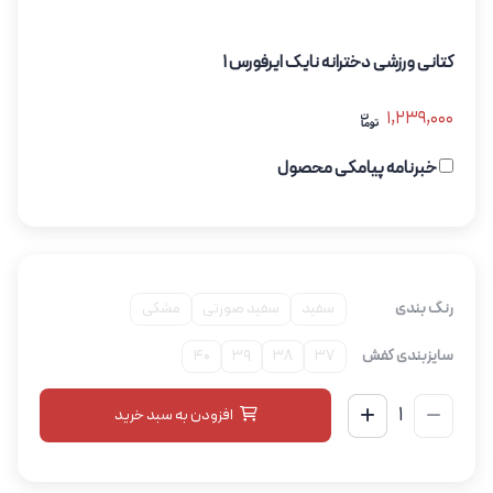
کتانی ورزشی دخترانه نایک ایرفورس 1
1,239,000
خبرنامه پیامکی محصول
رنگ بندی
سفید
سفید صورتی
مشکی
سایزبندی کفش
37
38
39
40
افزودن به سبد خرید