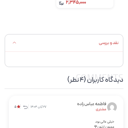
2,345,000
نقد و بررسی
COMMENTS
دیدگاه کاربران (4 نظر)
فاطمه عباس زاده
27 آبان 1404
5
مشتری
خیلی عالی بود
ممنون ازتون🌹