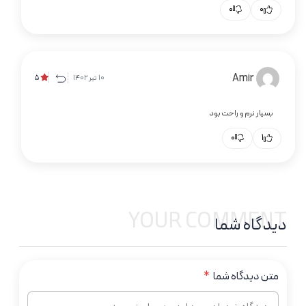
0
0
Amir
10 تیر 1402
5
بسیار نرم و راحت بود
0
1
YOUR COMMENT
دیدگاه شما
متن دیدگاه شما
*