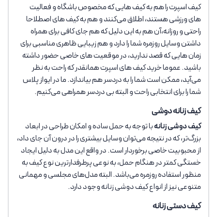
کیف اسپرت را هم به کیف هایی که مخصوص باشگاه و فعالیت
های ورزشی هستند، اطلاق می‌کنند و هم به کیف های اصطلاحا
راحتی و روزانه،آن هم به این دلیل که هم جای کافی برای همراه
داشتن وسایل روزمره شما را دارد و هم زیبایی ظاهری مناسبی برای
زمان هایی که قصد ندارید، در موقعیت های خاصی حضور داشته
باشید. عموما خرید کیف های اسپرت همانقدر که راحت به نظر
می‌آید، ممکن است شما را به دردسر هم بیاندازد. ما در ایواز پلاس
شما را برای انتخابی راحت و البته بی دردسر همراهی می‌کنیم.
کیف زنانه دوشی
کیف دوشی زنانه
با توجه به حمل ساده و امکان طراحی در ابعاد
بزرگ‌تر، که در نتیجه می‌توان وسایل بیشتری را در درون آن جای داد،
از محبوبیت خاصی برخوردار است. در واقع این مدل به دلیل ایجاد
خستگی کمتر در هنگام حمل، به نوعی پرطرفدارترین نوع کیف به
منظور استفاده روزمره می‌باشد. البته مدل‌های مجلسی و مهمانی
متنوعی نیز از انواع کیف دوشی زنانه وجود دارد.
کیف دستی زنانه