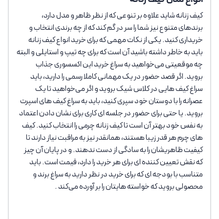
کیف زنانه شاید علاوه بر تنوعی که از نظر ظاهر و مدل دارد،
برندهای متنوع نیز شما را سر در گم کند که از چه برندی انتخاب و
خریداری کنید. یکی از نکات مهمی که برای خرید انواع کیف زنانه
باید به خاطر داشته باشید آن است که برای چه تیپ و استایلی و البته
چه موقعیتی می‌خواهید به سراغ خرید این اکسسوری جذاب
بروید. اگر قصد حضور در یک مهمانی کاملا رسمی را دارید، باید
سراغ کیف هایی در کلاس شیک بروید و اگر می‌خواهید تا یک
عصرانه را با دوستان خود سپری کنید، باید به سراغ کیف های اسپرت
بروید. یا حتی برای حضور در جلسه ای کاری برای نشان دادن اعتماد
به نفس خود بهتر آن است تا کیف زنانه چرمی را انتخاب کنید. کیف
های چرم هر قدر زیبا هستند، همانقدر نیز به مراقبت نیاز دارند تا
کیفیت ظاهریشان را به سادگی از دست ندهند. و در پایان آن چیز
که نقش تعیین کننده ای برای هر خرید را دارد، قیمت است. باید
متناسب با بودجه ای که برای خرید در نظر دارید به سراغ برند و
محصولی بروید که خواسته هایتان را بر آورده می‌کند .