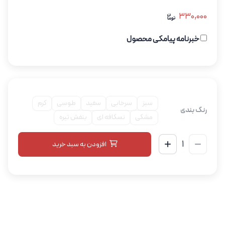
330,000
خبرنامه پیامکی محصول
سبز
سرخابی
سفید
طوسی
کرم
رنگ بندی
مشکی
نسکافه ای
بنفش تیره
افزودن به سبد خرید