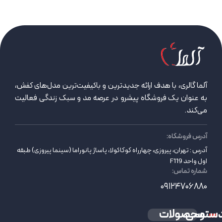
آلما گالری، با هدف ارائه جدیدترین و باکیفیت‌ترین مدل‌های کفش،
به عنوان یک فروشگاه پیشرو در عرصه مد و سبک زندگی فعالیت
می‌کند.
آدرس فروشگاه:
آدرس : تهران، پیروزی، چهارراه کوکاکولا، پاساژ پانوراما (سینما پیروزی) طبقه
اول واحد F119
شماره تماس:
09124706880
سترسی
محصولات