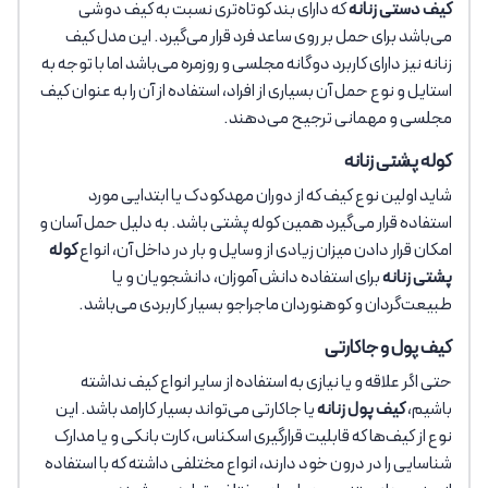
کیف دستی زنانه
که دارای بند کوتاه‌تری نسبت به کیف دوشی
می‌باشد برای حمل بر روی ساعد فرد قرار می‌گیرد. این مدل کیف
زنانه نیز دارای کاربرد دوگانه مجلسی و روزمره می‌باشد اما با توجه به
استایل و نوع حمل آن بسیاری از افراد، استفاده از آن را به عنوان کیف
مجلسی و مهمانی ترجیح می‌دهند.
کوله پشتی زنانه
شاید اولین نوع کیف که از دوران مهدکودک یا ابتدایی مورد
استفاده قرار می‌گیرد همین کوله پشتی باشد. به دلیل حمل آسان و
امکان قرار دادن میزان زیادی از وسایل و بار در داخل آن، انواع
کوله
پشتی زنانه
برای استفاده دانش آموزان، دانشجویان و یا
طبیعت‌گردان و کوهنوردان ماجراجو بسیار کاربردی می‌باشد.
کیف پول و جاکارتی
حتی اگر علاقه و یا نیازی به استفاده از سایر انواع کیف نداشته
باشیم،
کیف پول زنانه
یا جاکارتی می‌تواند بسیار کارامد باشد. این
نوع از کیف‌ها که قابلیت قرارگیری اسکناس، کارت بانکی و یا مدارک
شناسایی را در درون خود دارند، انواع مختلفی داشته که با استفاده