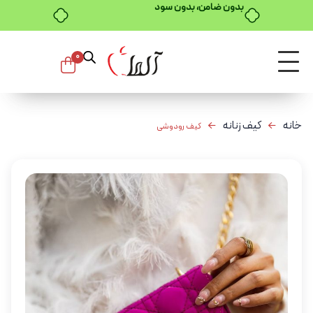
بدون ضامن، بدون سود
0
خانه
کیف زنانه
کیف رودوشی