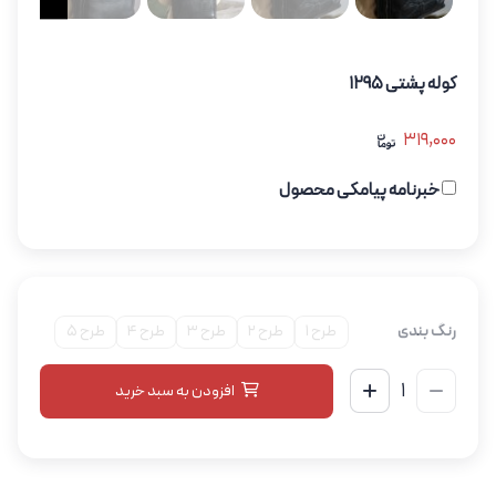
کوله پشتی 1295
319,000
خبرنامه پیامکی محصول
رنگ بندی
طرح 1
طرح 2
طرح 3
طرح 4
طرح 5
افزودن به سبد خرید