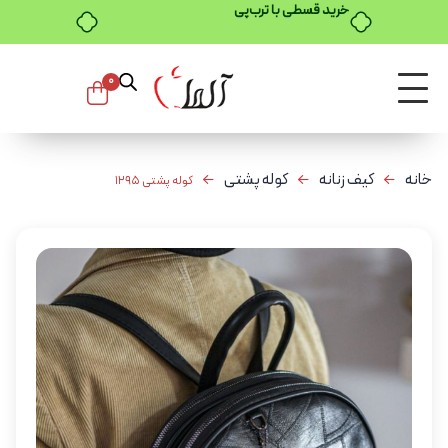
خرید قسطی با ترب‌پی
0
خانه
کیف زنانه
کوله پشتی
کوله پشتی 1295