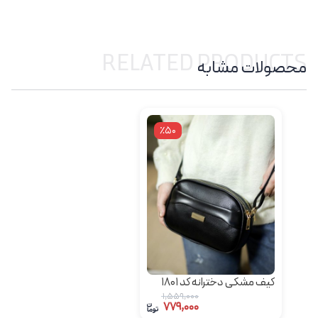
RELATED PRODUCTS
محصولات مشابه
٪50
کیف مشکی دخترانه کد 1801
1,559,000
779,000