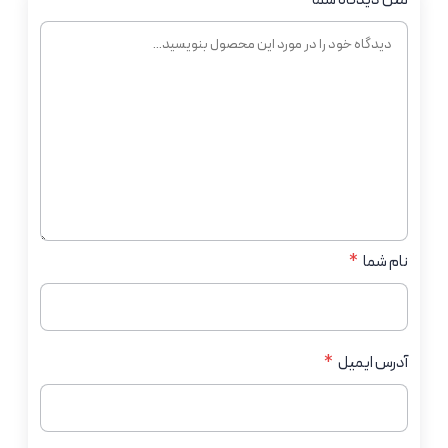
متن دیدگاه شما
*
نام شما
*
آدرس ایمیل
*