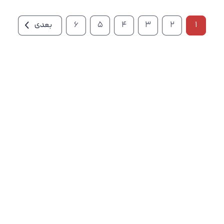
1
2
3
4
5
6
بعدی