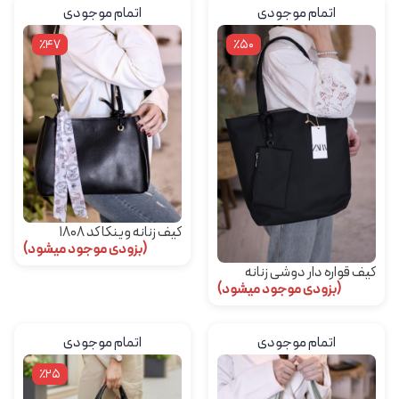
اتمام موجودی
اتمام موجودی
٪47
٪50
کیف زنانه وینکا کد 1808
(بزودی موجود میشود)
کیف قواره دار دوشی زنانه
(بزودی موجود میشود)
1243
اتمام موجودی
اتمام موجودی
٪25