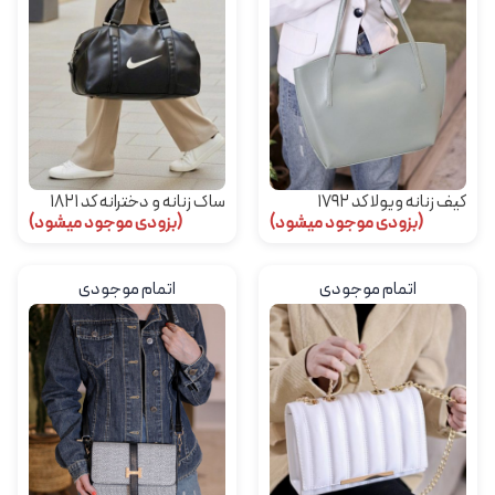
کیف زنانه ویولا کد 1792
ساک زنانه و دخترانه کد 1821
(بزودی موجود میشود)
(بزودی موجود میشود)
اتمام موجودی
اتمام موجودی