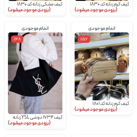
کیف کرم زنانه کد 1830
کیف مشکی زنانه کد 1830
(بزودی موجود میشود)
(بزودی موجود میشود)
اتمام موجودی
اتمام موجودی
٪48
٪56
کیف کرم زنانه کد 1801
(بزودی موجود میشود)
کیف ۱۷۳۴ دوشی YSL زنانه
(بزودی موجود میشود)