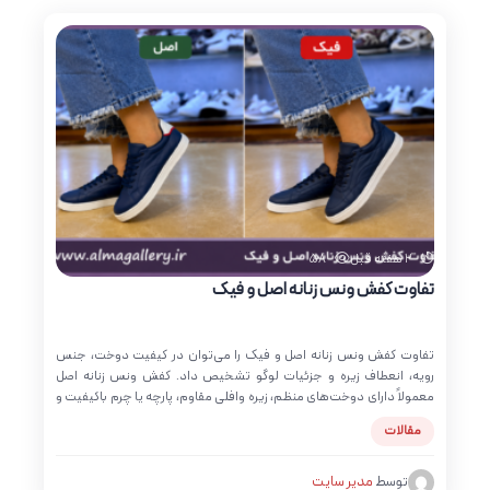
بازدید:
2 هفته قبل
58
تفاوت کفش ونس زنانه اصل و فیک
تفاوت کفش ونس زنانه اصل و فیک را می‌توان در کیفیت دوخت، جنس
رویه، انعطاف زیره و جزئیات لوگو تشخیص داد. کفش ونس زنانه اصل
معمولاً دارای دوخت‌های منظم، زیره وافلی مقاوم، پارچه یا چرم باکیفیت و
برچسب داخلی خوانا با کد محصول معتبر است؛ در حالی که مدل‌های تقلبی
مقالات
اغلب دوخت نامرتب، بوی نامطبوع مواد مصنوعی، زیره خشک و لوگوی
کم‌کیفیت دارند. اگر تا حالا برای خرید کفش ونس زنانه دودل شده‌اید که
مدل مقابلتان اصل است یا نه، تنها نیستید. با گسترش فروش آنلاین و
توسط
مدیر سایت