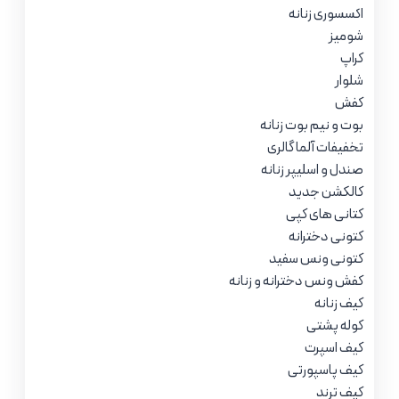
اکسسوری زنانه
شومیز
کراپ
شلوار
کفش
بوت و نیم بوت زنانه
تخفیفات آلما گالری
صندل و اسلیپر زنانه
کالکشن جدید
کتانی های کپی
کتونی دخترانه
کتونی ونس سفید
کفش ونس دخترانه و زنانه
کیف زنانه
کوله پشتی
کیف اسپرت
کیف پاسپورتی
کیف ترند